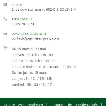
ADRESSE
2 rue du vieux moulin, 68240 SIGOLSHEIM
APPELEZ-NOUS
03 89 78 11 61
ENVOYEZ-NOUS UN EMAIL
contact@pepinieres-jenny.com
Du 15 mars au 31 mai
Lun-ven : 8h-12h / 13h-18h
Samedi : 8h30-12h / 13h-17h
durant le mois de mai : dimanche : 10h-12h
Du 1er juin au 15 mars
Lun-jeu : 8h-12h / 13h-18h
vendredi : 8h-12h / 13h-17h
Agence Web Exodream
|
Politiques de confidentialités
|