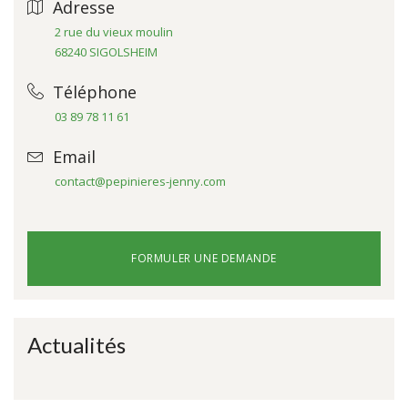
Adresse
2 rue du vieux moulin
68240 SIGOLSHEIM
Téléphone
03 89 78 11 61
Email
contact@pepinieres-jenny.com
FORMULER UNE DEMANDE
Actualités