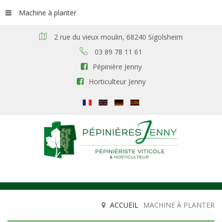
Machine à planter
2 rue du vieux moulin, 68240 Sigolsheim
03 89 78 11 61
Pépinière Jenny
Horticulteur Jenny
ACCUEIL
MACHINE À PLANTER