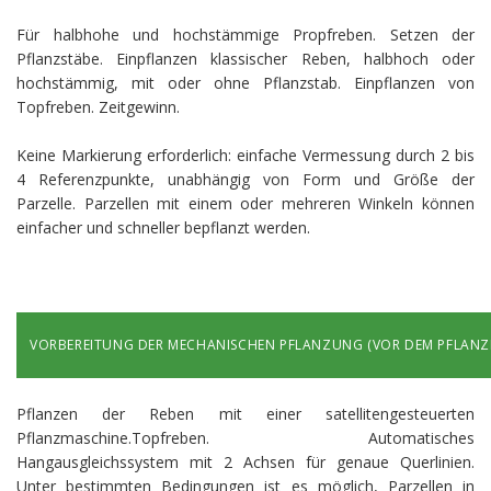
Für halbhohe und hochstämmige Propfreben. Setzen der
Pflanzstäbe. Einpflanzen klassischer Reben, halbhoch oder
hochstämmig, mit oder ohne Pflanzstab. Einpflanzen von
Topfreben. Zeitgewinn.
Keine Markierung erforderlich: einfache Vermessung durch 2 bis
4 Referenzpunkte, unabhängig von Form und Größe der
Parzelle. Parzellen mit einem oder mehreren Winkeln können
einfacher und schneller bepflanzt werden.
VORBEREITUNG DER MECHANISCHEN PFLANZUNG (VOR DEM PFLANZ
Pflanzen der Reben mit einer satellitengesteuerten
Pflanzmaschine.Topfreben. Automatisches
Hangausgleichssystem mit 2 Achsen für genaue Querlinien.
Unter bestimmten Bedingungen ist es möglich, Parzellen in