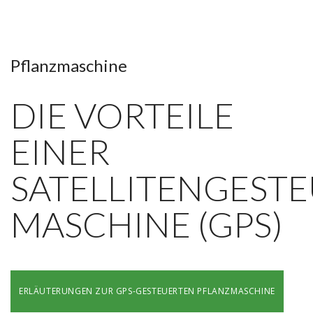
Pflanzmaschine
DIE VORTEILE
EINER
SATELLITENGEST
MASCHINE (GPS)
ERLÄUTERUNGEN ZUR GPS-GESTEUERTEN PFLANZMASCHINE