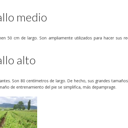
allo medio
tienen 50 cm de largo. Son ampliamente utilizados para hacer sus 
llo alto
ltantes. Son 80 centímetros de largo. De hecho, sus grandes tamaños
amaño de entrenamiento del pie se simplifica, más depamprage.