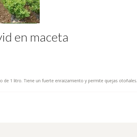
vid en maceta
co de 1 litro. Tiene un fuerte enraizamiento y permite quejas otoñales