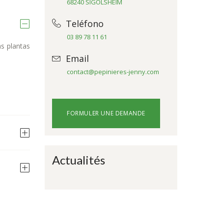
68240 SIGOLSHEIM
Teléfono
03 89 78 11 61
s plantas
Email
contact@pepinieres-jenny.com
FORMULER UNE DEMANDE
Actualités