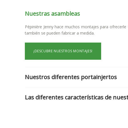
Nuestras asambleas
Pépinière Jenny hace muchos montajes para ofrecerle 
también se pueden fabricar a medida.
¡DESCUBRE NUESTROS MONTAJES!
Nuestros diferentes portainjertos
Las diferentes características de nues