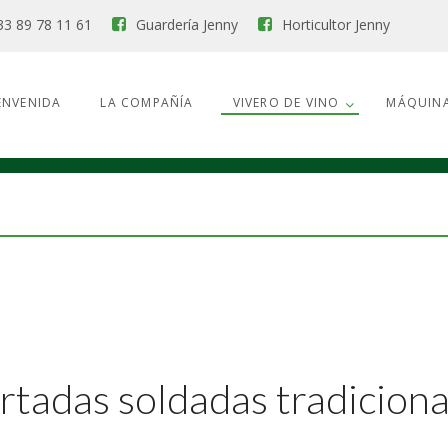
33 89 78 11 61
Guardería Jenny
Horticultor Jenny
ENVENIDA
LA COMPAÑÍA
VIVERO DE VINO
MÁQUINA
rtadas soldadas tradiciona