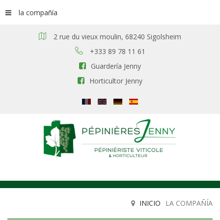
la compañía
2 rue du vieux moulin, 68240 Sigolsheim
+333 89 78 11 61
Guardería Jenny
Horticultor Jenny
INICIO
LA COMPAÑÍA