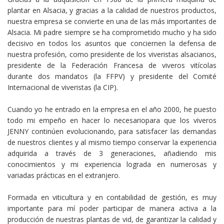
plantar en Alsacia, y gracias a la calidad de nuestros productos,
nuestra empresa se convierte en una de las más importantes de
Alsacia. Mi padre siempre se ha comprometido mucho y ha sido
decisivo en todos los asuntos que conciernen la defensa de
nuestra profesión, como presidente de los viveristas alsacianos,
presidente de la Federación Francesa de viveros vitícolas
durante dos mandatos (la FFPV) y presidente del Comité
Internacional de viveristas (la CIP).
Cuando yo he entrado en la empresa en el año 2000, he puesto
todo mi empeño en hacer lo necesariopara que los viveros
JENNY continúen evolucionando, para satisfacer las demandas
de nuestros clientes y al mismo tiempo conservar la experiencia
adquirida a través de 3 generaciones, añadiendo mis
conocimientos y mi experiencia lograda en numerosas y
variadas prácticas en el extranjero.
Formada en viticultura y en contabilidad de gestión, es muy
importante para mí poder participar de manera activa a la
producción de nuestras plantas de vid, de garantizar la calidad y