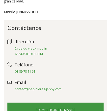
gran calidad.
Mireille JENNY-STICH
Contáctenos
dirección
2 rue du vieux moulin
68240 SIGOLSHEIM
Teléfono
03 89 78 11 61
Email
contact@pepinieres-jenny.com
FORMULER UNE DEMANDE