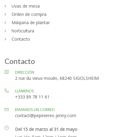
Uvas de mesa
Orden de compra
Máquina de plantar
horticultura
Contacto
Contacto
DIRECCIÓN
2 rue du vieux moulin, 68240 SIGOLSHEIM
LLÁMENOS
+333 89 78 11 61
ENVIANOS UN CORREO
contact@pepinieres-jenny.com
Del 15 de marzo al 31 de mayo
Lun-Vie: 8am-12pm / 1pm-6pm