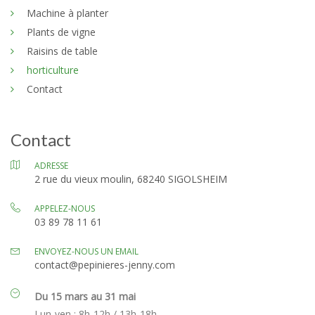
Machine à planter
Plants de vigne
Raisins de table
horticulture
Contact
Contact
ADRESSE
2 rue du vieux moulin, 68240 SIGOLSHEIM
APPELEZ-NOUS
03 89 78 11 61
ENVOYEZ-NOUS UN EMAIL
contact@pepinieres-jenny.com
Du 15 mars au 31 mai
Lun-ven : 8h-12h / 13h-18h