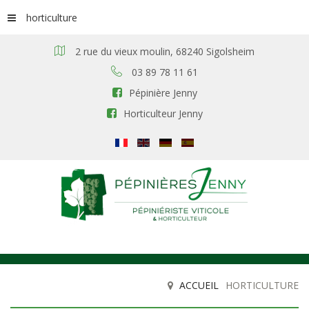
horticulture
2 rue du vieux moulin, 68240 Sigolsheim
03 89 78 11 61
Pépinière Jenny
Horticulteur Jenny
ACCUEIL
HORTICULTURE