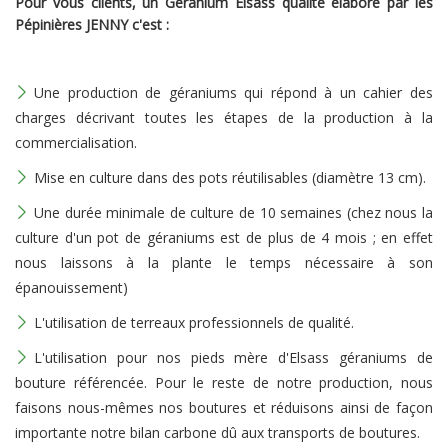
Pour vous clients, un Géranium Elsass qualité élaboré par les
Pépinières JENNY c'est :
Une production de géraniums qui répond à un cahier des
charges décrivant toutes les étapes de la production à la
commercialisation.
Mise en culture dans des pots réutilisables (diamètre 13 cm).
Une durée minimale de culture de 10 semaines (chez nous la
culture d'un pot de géraniums est de plus de 4 mois ; en effet
nous laissons à la plante le temps nécessaire à son
épanouissement)
L'utilisation de terreaux professionnels de qualité.
L'utilisation pour nos pieds mère d'Elsass géraniums de
bouture référencée. Pour le reste de notre production, nous
faisons nous-mêmes nos boutures et réduisons ainsi de façon
importante notre bilan carbone dû aux transports de boutures.