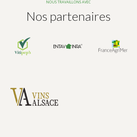
NOUS TRAVAILLONS AVEC
Nos partenaires