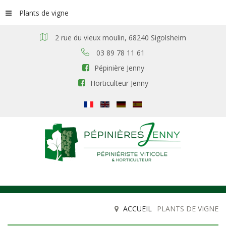
Plants de vigne
2 rue du vieux moulin, 68240 Sigolsheim
03 89 78 11 61
Pépinière Jenny
Horticulteur Jenny
ACCUEIL
PLANTS DE VIGNE