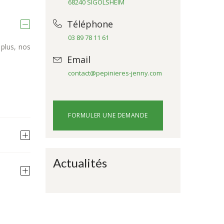
68240 SIGOLSHEIM
Téléphone
03 89 78 11 61
plus, nos
Email
contact@pepinieres-jenny.com
FORMULER UNE DEMANDE
Actualités