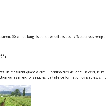
mesurent 50 cm de long. Ils sont très utilisés pour effectuer vos rempla
es
ts. Ils mesurent quant à eux 80 centimètres de long. En effet, leurs
tection ou les manchons inutiles. La taille de formation du pied est sim