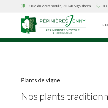
2 rue du vieux moulin, 68240 Sigolsheim
03 
L'E
Plants de vigne
Nos plants tradition