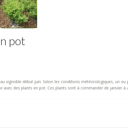
en pot
 au vignoble début juin. Selon les conditions météorologiques, un ou p
 avec des plants en pot. Ces plants sont à commander de janvier à avr