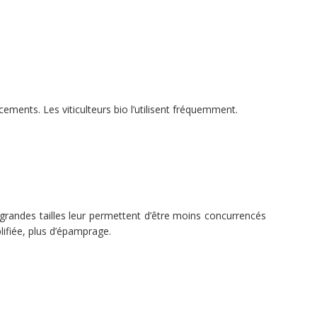
cements. Les viticulteurs bio l’utilisent fréquemment.
 grandes tailles leur permettent d’être moins concurrencés
plifiée, plus d’épamprage.