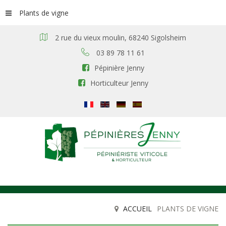
Plants de vigne
2 rue du vieux moulin, 68240 Sigolsheim
03 89 78 11 61
Pépinière Jenny
Horticulteur Jenny
ACCUEIL
PLANTS DE VIGNE