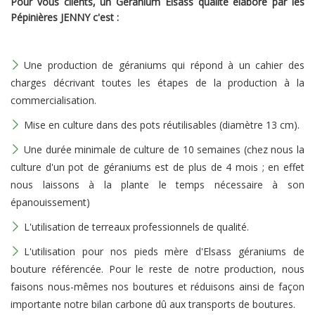
Pour vous clients, un Géranium Elsass qualité élaboré par les
Pépinières JENNY c'est :
Une production de géraniums qui répond à un cahier des
charges décrivant toutes les étapes de la production à la
commercialisation.
Mise en culture dans des pots réutilisables (diamètre 13 cm).
Une durée minimale de culture de 10 semaines (chez nous la
culture d'un pot de géraniums est de plus de 4 mois ; en effet
nous laissons à la plante le temps nécessaire à son
épanouissement)
L'utilisation de terreaux professionnels de qualité.
L'utilisation pour nos pieds mère d'Elsass géraniums de
bouture référencée. Pour le reste de notre production, nous
faisons nous-mêmes nos boutures et réduisons ainsi de façon
importante notre bilan carbone dû aux transports de boutures.