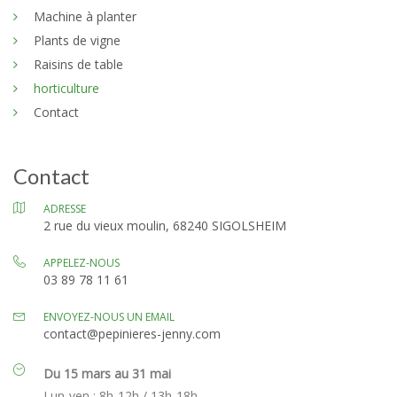
Machine à planter
Plants de vigne
Raisins de table
horticulture
Contact
Contact
ADRESSE
2 rue du vieux moulin, 68240 SIGOLSHEIM
APPELEZ-NOUS
03 89 78 11 61
ENVOYEZ-NOUS UN EMAIL
contact@pepinieres-jenny.com
Du 15 mars au 31 mai
Lun-ven : 8h-12h / 13h-18h