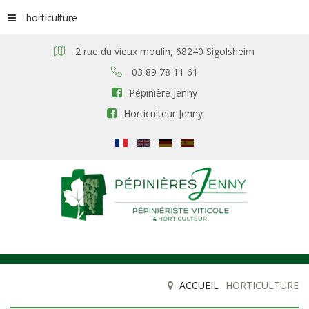
horticulture
2 rue du vieux moulin, 68240 Sigolsheim
03 89 78 11 61
Pépinière Jenny
Horticulteur Jenny
ACCUEIL
HORTICULTURE