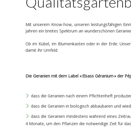
Qualitätsgarten
Mit unserem Know-how, unseren leistungsfähigen Einric
Jahren ein breites Spektrum an wunderschönen Geranien 
Ob im Kübel, im Blumenkasten oder in der Erde: Unser
damit Ihr Umfeld.
Die Geranien mit dem Label « Elsass Géranium » der Pép
dass die Geranien nach einem Pflichtenheft produzie
dass die Geranien in biologisch abbaubaren und w
dass die Geranien mindestens während eines Zeitrau
4 Monate, um den Pflanzen die notwendige Zeit für da