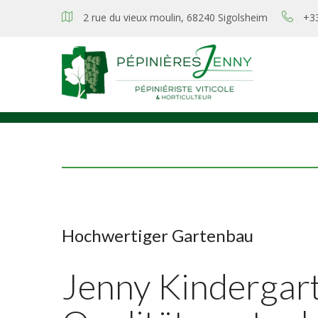
2 rue du vieux moulin, 68240 Sigolsheim
+3
Hochwertiger Gartenbau
Jenny Kindergarte