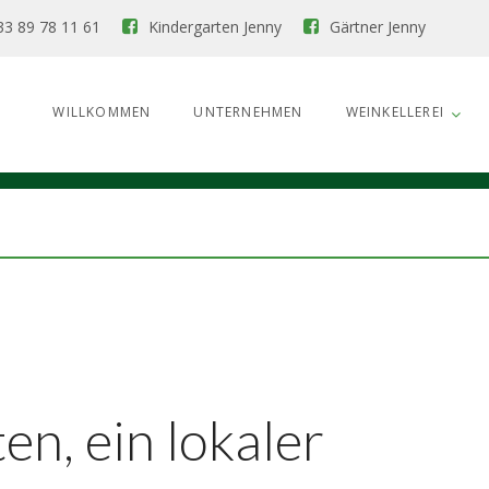
33 89 78 11 61
Kindergarten Jenny
Gärtner Jenny
WILLKOMMEN
UNTERNEHMEN
WEINKELLEREI
n, ein lokaler