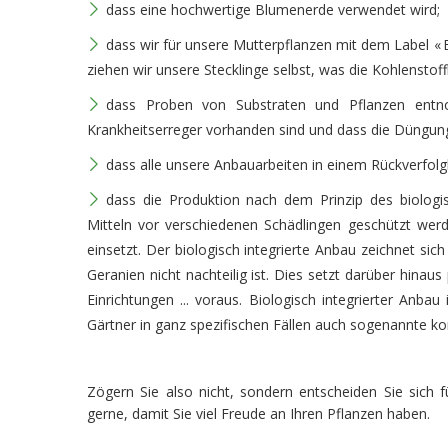
dass eine hochwertige Blumenerde verwendet wird;
dass wir für unsere Mutterpflanzen mit dem Label « E
ziehen wir unsere Stecklinge selbst, was die Kohlenstof
dass Proben von Substraten und Pflanzen entno
Krankheitserreger vorhanden sind und dass die Düngung
dass alle unsere Anbauarbeiten in einem Rückverfol
dass die Produktion nach dem Prinzip des biologis
Mitteln vor verschiedenen Schädlingen geschützt wer
einsetzt. Der biologisch integrierte Anbau zeichnet sic
Geranien nicht nachteilig ist. Dies setzt darüber hin
Einrichtungen ... voraus. Biologisch integrierter Anbau
Gärtner in ganz spezifischen Fällen auch sogenannte ko
Zögern Sie also nicht, sondern entscheiden Sie sich 
gerne, damit Sie viel Freude an Ihren Pflanzen haben.