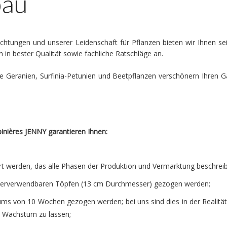
bau
htungen und unserer Leidenschaft für Pflanzen bieten wir Ihnen sei
in bester Qualität sowie fachliche Ratschläge an.
e Geranien, Surfinia-Petunien und Beetpflanzen verschönern Ihren G
inières JENNY garantieren Ihnen:
rt werden, das alle Phasen der Produktion und Vermarktung beschreib
iederverwendbaren Töpfen (13 cm Durchmesser) gezogen werden;
ms von 10 Wochen gezogen werden; bei uns sind dies in der Realität
s Wachstum zu lassen;